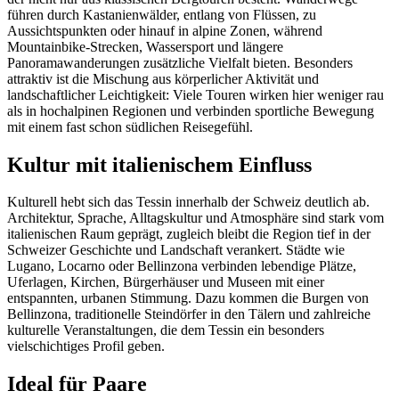
führen durch Kastanienwälder, entlang von Flüssen, zu
Aussichtspunkten oder hinauf in alpine Zonen, während
Mountainbike-Strecken, Wassersport und längere
Panoramawanderungen zusätzliche Vielfalt bieten. Besonders
attraktiv ist die Mischung aus körperlicher Aktivität und
landschaftlicher Leichtigkeit: Viele Touren wirken hier weniger rau
als in hochalpinen Regionen und verbinden sportliche Bewegung
mit einem fast schon südlichen Reisegefühl.
Kultur mit italienischem Einfluss
Kulturell hebt sich das Tessin innerhalb der Schweiz deutlich ab.
Architektur, Sprache, Alltagskultur und Atmosphäre sind stark vom
italienischen Raum geprägt, zugleich bleibt die Region tief in der
Schweizer Geschichte und Landschaft verankert. Städte wie
Lugano, Locarno oder Bellinzona verbinden lebendige Plätze,
Uferlagen, Kirchen, Bürgerhäuser und Museen mit einer
entspannten, urbanen Stimmung. Dazu kommen die Burgen von
Bellinzona, traditionelle Steindörfer in den Tälern und zahlreiche
kulturelle Veranstaltungen, die dem Tessin ein besonders
vielschichtiges Profil geben.
Ideal für Paare