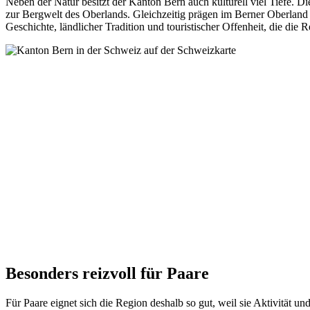
Neben der Natur besitzt der Kanton Bern auch kulturell viel Tiefe. Di
zur Bergwelt des Oberlands. Gleichzeitig prägen im Berner Oberland t
Geschichte, ländlicher Tradition und touristischer Offenheit, die die
Besonders reizvoll für Paare
Für Paare eignet sich die Region deshalb so gut, weil sie Aktivität 