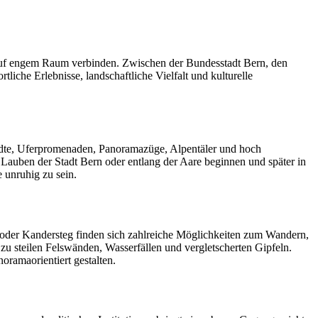
ub auf engem Raum verbinden. Zwischen der Bundesstadt Bern, den
che Erlebnisse, landschaftliche Vielfalt und kulturelle
tädte, Uferpromenaden, Panoramazüge, Alpentäler und hoch
 Lauben der Stadt Bern oder entlang der Aare beginnen und später in
 unruhig zu sein.
 oder Kandersteg finden sich zahlreiche Möglichkeiten zum Wandern,
zu steilen Felswänden, Wasserfällen und vergletscherten Gipfeln.
oramaorientiert gestalten.