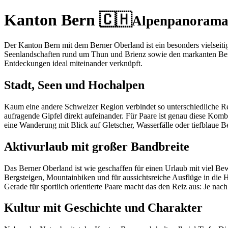
Kanton Bern 🇨🇭
Alpenpanorama 
Der Kanton Bern mit dem Berner Oberland ist ein besonders vielseiti
Seenlandschaften rund um Thun und Brienz sowie den markanten Bergku
Entdeckungen ideal miteinander verknüpft.
Stadt, Seen und Hochalpen
Kaum eine andere Schweizer Region verbindet so unterschiedliche Re
aufragende Gipfel direkt aufeinander. Für Paare ist genau diese Kom
eine Wanderung mit Blick auf Gletscher, Wasserfälle oder tiefblaue 
Aktivurlaub mit großer Bandbreite
Das Berner Oberland ist wie geschaffen für einen Urlaub mit viel 
Bergsteigen, Mountainbiken und für aussichtsreiche Ausflüge in die 
Gerade für sportlich orientierte Paare macht das den Reiz aus: Je nac
Kultur mit Geschichte und Charakter