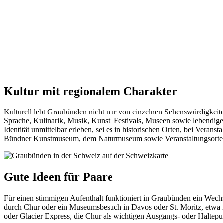
Kultur mit regionalem Charakter
Kulturell lebt Graubünden nicht nur von einzelnen Sehenswürdigkeit
Sprache, Kulinarik, Musik, Kunst, Festivals, Museen sowie lebendige
Identität unmittelbar erleben, sei es in historischen Orten, bei Ve
Bündner Kunstmuseum, dem Naturmuseum sowie Veranstaltungsorten
Gute Ideen für Paare
Für einen stimmigen Aufenthalt funktioniert in Graubünden ein Wech
durch Chur oder ein Museumsbesuch in Davos oder St. Moritz, etwa
oder Glacier Express, die Chur als wichtigen Ausgangs- oder Haltepun