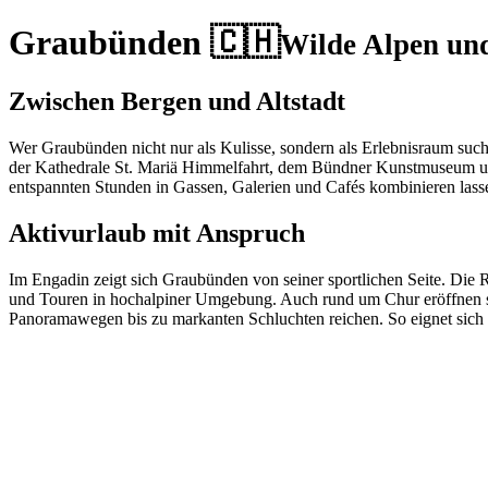
Graubünden 🇨🇭
Wilde Alpen un
Zwischen Bergen und Altstadt
Wer Graubünden nicht nur als Kulisse, sondern als Erlebnisraum sucht, 
der Kathedrale St. Mariä Himmelfahrt, dem Bündner Kunstmuseum und 
entspannten Stunden in Gassen, Galerien und Cafés kombinieren lass
Aktivurlaub mit Anspruch
Im Engadin zeigt sich Graubünden von seiner sportlichen Seite. Di
und Touren in hochalpiner Umgebung. Auch rund um Chur eröffnen si
Panoramawegen bis zu markanten Schluchten reichen. So eignet sich 