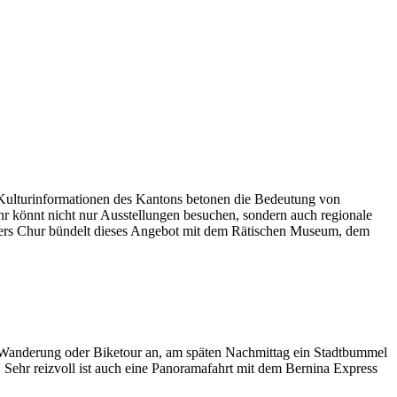
e Kulturinformationen des Kantons betonen die Bedeutung von
hr könnt nicht nur Ausstellungen besuchen, sondern auch regionale
sonders Chur bündelt dieses Angebot mit dem Rätischen Museum, dem
e Wanderung oder Biketour an, am späten Nachmittag ein Stadtbummel
hr reizvoll ist auch eine Panoramafahrt mit dem Bernina Express