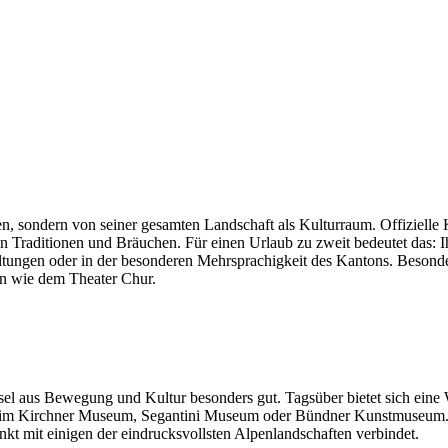
en, sondern von seiner gesamten Landschaft als Kulturraum. Offiziell
n Traditionen und Bräuchen. Für einen Urlaub zu zweit bedeutet das: I
ranstaltungen oder in der besonderen Mehrsprachigkeit des Kantons. Be
 wie dem Theater Chur.
sel aus Bewegung und Kultur besonders gut. Tagsüber bietet sich ein
 im Kirchner Museum, Segantini Museum oder Bündner Kunstmuseum. Se
kt mit einigen der eindrucksvollsten Alpenlandschaften verbindet.