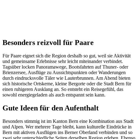
Besonders reizvoll für Paare
Für Paare eignet sich die Region deshalb so gut, weil sie Aktivität
und gemeinsame Erlebnisse sehr leicht miteinander verbindet.
Tagsüber locken Panoramawege, Bootsfahrten auf Thuner- oder
Brienzersee, Ausflüge zu Aussichtspunkten oder Wanderungen
durch eindrucksvolle Täler wie Lauterbrunnen. Am Abend bieten
sich historische Ortskerne, kleine Bergorte oder die Stadt Bern für
einen ruhigeren Ausklang an. So entsteht ein Reisegefühl, das
sowohl energiegeladen als auch entspannt sein kann.
Gute Ideen für den Aufenthalt
Besonders stimmig ist im Kanton Bern eine Kombination aus Stadt
und Alpen. Wer mehrere Tage bleibt, kann kulturelle Eindrücke in
Bern mit aktiven Ausflügen ins Berner Oberland verbinden und so
zwei sehr unterschiedliche Seiten derselben Region erleben. Ebenso