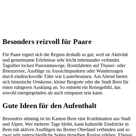
Besonders reizvoll für Paare
Für Paare eignet sich die Region deshalb so gut, weil sie Aktivität
und gemeinsame Erlebnisse sehr leicht miteinander verbindet.
Tagsüber locken Panoramawege, Bootsfahrten auf Thuner- oder
Brienzersee, Ausflüge zu Aussichtspunkten oder Wanderungen
durch eindrucksvolle Täler wie Lauterbrunnen. Am Abend bieten
sich historische Ortskerne, kleine Bergorte oder die Stadt Bern für
einen ruhigeren Ausklang an. So entsteht ein Reisegefühl, das
sowohl energiegeladen als auch entspannt sein kann.
Gute Ideen für den Aufenthalt
Besonders stimmig ist im Kanton Bern eine Kombination aus Stadt
und Alpen. Wer mehrere Tage bleibt, kann kulturelle Eindrücke in
Bern mit aktiven Ausflügen ins Berner Oberland verbinden und so
zwei sehr unterschiedliche Seiten derselben Region erleben. Ebenso