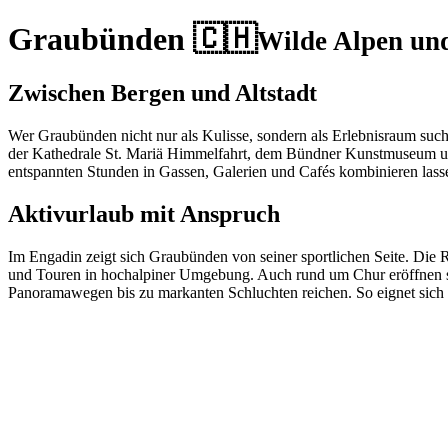
Graubünden 🇨🇭
Wilde Alpen un
Zwischen Bergen und Altstadt
Wer Graubünden nicht nur als Kulisse, sondern als Erlebnisraum sucht, 
der Kathedrale St. Mariä Himmelfahrt, dem Bündner Kunstmuseum und 
entspannten Stunden in Gassen, Galerien und Cafés kombinieren lass
Aktivurlaub mit Anspruch
Im Engadin zeigt sich Graubünden von seiner sportlichen Seite. Di
und Touren in hochalpiner Umgebung. Auch rund um Chur eröffnen si
Panoramawegen bis zu markanten Schluchten reichen. So eignet sich 