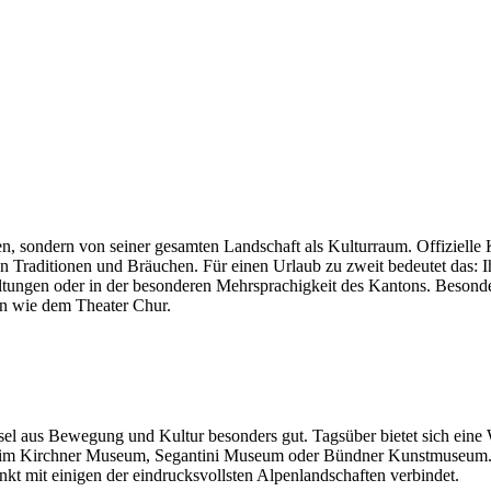
en, sondern von seiner gesamten Landschaft als Kulturraum. Offiziell
n Traditionen und Bräuchen. Für einen Urlaub zu zweit bedeutet das: I
ranstaltungen oder in der besonderen Mehrsprachigkeit des Kantons. Be
 wie dem Theater Chur.
sel aus Bewegung und Kultur besonders gut. Tagsüber bietet sich ein
 im Kirchner Museum, Segantini Museum oder Bündner Kunstmuseum. Se
kt mit einigen der eindrucksvollsten Alpenlandschaften verbindet.