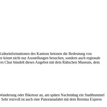
e Kulturinformationen des Kantons betonen die Bedeutung von
hr könnt nicht nur Ausstellungen besuchen, sondern auch regionale
sonders Chur bündelt dieses Angebot mit dem Rätischen Museum, dem
e Wanderung oder Biketour an, am späten Nachmittag ein Stadtbummel
hr reizvoll ist auch eine Panoramafahrt mit dem Bernina Express