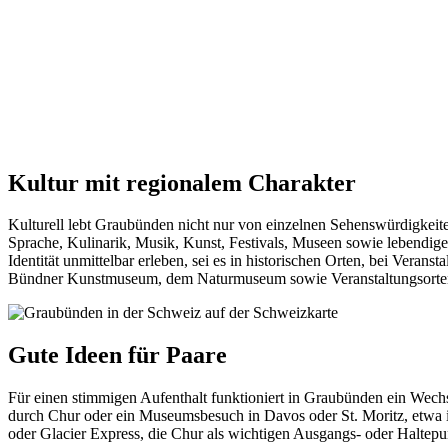
Kultur mit regionalem Charakter
Kulturell lebt Graubünden nicht nur von einzelnen Sehenswürdigkeit
Sprache, Kulinarik, Musik, Kunst, Festivals, Museen sowie lebendige
Identität unmittelbar erleben, sei es in historischen Orten, bei Ve
Bündner Kunstmuseum, dem Naturmuseum sowie Veranstaltungsorten
Gute Ideen für Paare
Für einen stimmigen Aufenthalt funktioniert in Graubünden ein Wech
durch Chur oder ein Museumsbesuch in Davos oder St. Moritz, etwa
oder Glacier Express, die Chur als wichtigen Ausgangs- oder Haltepun