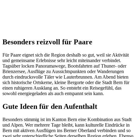
Besonders reizvoll für Paare
Für Paare eignet sich die Region deshalb so gut, weil sie Aktivität
und gemeinsame Erlebnisse sehr leicht miteinander verbindet.
Tagsüber locken Panoramawege, Bootsfahrten auf Thuner- oder
Brienzersee, Ausflüge zu Aussichtspunkten oder Wanderungen
durch eindrucksvolle Täler wie Lauterbrunnen. Am Abend bieten
sich historische Ortskerne, kleine Bergorte oder die Stadt Bern für
einen ruhigeren Ausklang an. So entsteht ein Reisegefühl, das
sowohl energiegeladen als auch entspannt sein kann.
Gute Ideen für den Aufenthalt
Besonders stimmig ist im Kanton Bern eine Kombination aus Stadt
und Alpen. Wer mehrere Tage bleibt, kann kulturelle Eindrücke in
Bern mit aktiven Ausflügen ins Berner Oberland verbinden und so
zwei sehr unterschiedliche Seiten derselben Region erleben. Ebenso