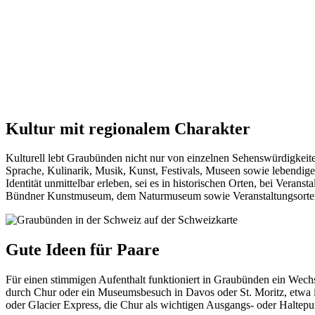
Kultur mit regionalem Charakter
Kulturell lebt Graubünden nicht nur von einzelnen Sehenswürdigkeit
Sprache, Kulinarik, Musik, Kunst, Festivals, Museen sowie lebendige
Identität unmittelbar erleben, sei es in historischen Orten, bei Ve
Bündner Kunstmuseum, dem Naturmuseum sowie Veranstaltungsorten
Gute Ideen für Paare
Für einen stimmigen Aufenthalt funktioniert in Graubünden ein Wech
durch Chur oder ein Museumsbesuch in Davos oder St. Moritz, etwa
oder Glacier Express, die Chur als wichtigen Ausgangs- oder Haltepun