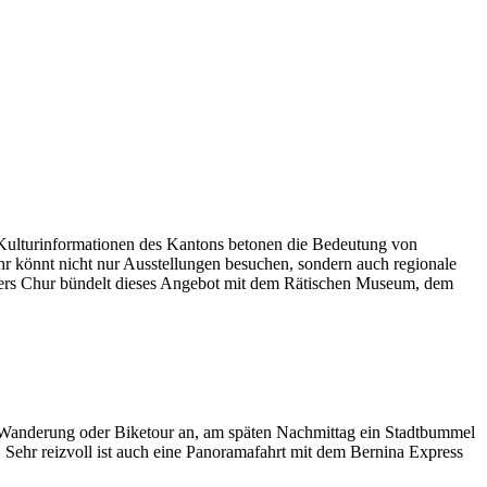
e Kulturinformationen des Kantons betonen die Bedeutung von
hr könnt nicht nur Ausstellungen besuchen, sondern auch regionale
sonders Chur bündelt dieses Angebot mit dem Rätischen Museum, dem
e Wanderung oder Biketour an, am späten Nachmittag ein Stadtbummel
hr reizvoll ist auch eine Panoramafahrt mit dem Bernina Express