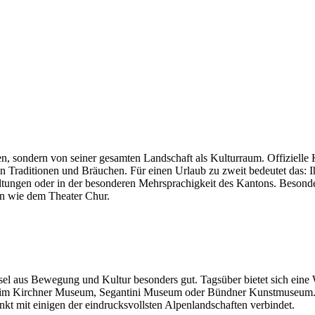
en, sondern von seiner gesamten Landschaft als Kulturraum. Offiziell
n Traditionen und Bräuchen. Für einen Urlaub zu zweit bedeutet das: I
ranstaltungen oder in der besonderen Mehrsprachigkeit des Kantons. Be
 wie dem Theater Chur.
sel aus Bewegung und Kultur besonders gut. Tagsüber bietet sich ein
 im Kirchner Museum, Segantini Museum oder Bündner Kunstmuseum. Se
kt mit einigen der eindrucksvollsten Alpenlandschaften verbindet.