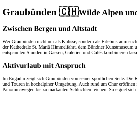
Graubünden 🇨🇭
Wilde Alpen un
Zwischen Bergen und Altstadt
Wer Graubünden nicht nur als Kulisse, sondern als Erlebnisraum sucht, 
der Kathedrale St. Mariä Himmelfahrt, dem Bündner Kunstmuseum und 
entspannten Stunden in Gassen, Galerien und Cafés kombinieren lass
Aktivurlaub mit Anspruch
Im Engadin zeigt sich Graubünden von seiner sportlichen Seite. Di
und Touren in hochalpiner Umgebung. Auch rund um Chur eröffnen si
Panoramawegen bis zu markanten Schluchten reichen. So eignet sich 