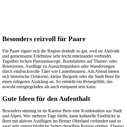
Besonders reizvoll für Paare
Für Paare eignet sich die Region deshalb so gut, weil sie Aktivität
und gemeinsame Erlebnisse sehr leicht miteinander verbindet.
Tagsüber locken Panoramawege, Bootsfahrten auf Thuner- oder
Brienzersee, Ausflüge zu Aussichtspunkten oder Wanderungen
durch eindrucksvolle Täler wie Lauterbrunnen. Am Abend bieten
sich historische Ortskerne, kleine Bergorte oder die Stadt Bern für
einen ruhigeren Ausklang an. So entsteht ein Reisegefühl, das
sowohl energiegeladen als auch entspannt sein kann.
Gute Ideen für den Aufenthalt
Besonders stimmig ist im Kanton Bern eine Kombination aus Stadt
und Alpen. Wer mehrere Tage bleibt, kann kulturelle Eindrücke in
Bern mit aktiven Ausflügen ins Berner Oberland verbinden und so
zwei sehr unterschiedliche Seiten derselben Region erleben. Ebenso