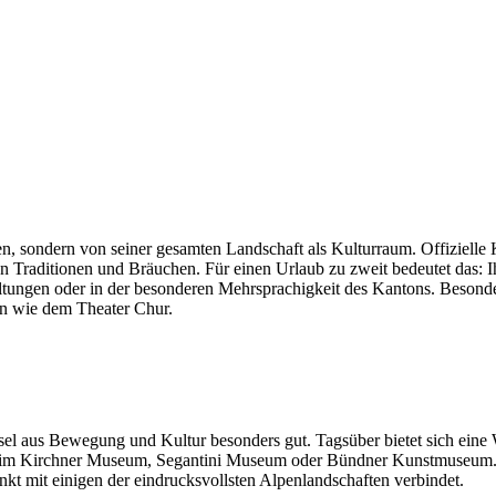
en, sondern von seiner gesamten Landschaft als Kulturraum. Offiziell
n Traditionen und Bräuchen. Für einen Urlaub zu zweit bedeutet das: I
ranstaltungen oder in der besonderen Mehrsprachigkeit des Kantons. Be
 wie dem Theater Chur.
sel aus Bewegung und Kultur besonders gut. Tagsüber bietet sich ein
 im Kirchner Museum, Segantini Museum oder Bündner Kunstmuseum. Se
kt mit einigen der eindrucksvollsten Alpenlandschaften verbindet.