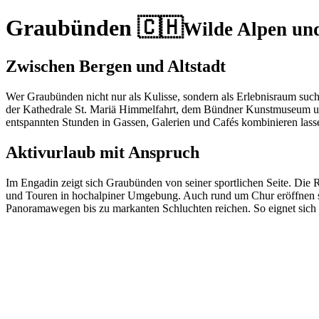
Graubünden 🇨🇭
Wilde Alpen un
Zwischen Bergen und Altstadt
Wer Graubünden nicht nur als Kulisse, sondern als Erlebnisraum sucht, 
der Kathedrale St. Mariä Himmelfahrt, dem Bündner Kunstmuseum und 
entspannten Stunden in Gassen, Galerien und Cafés kombinieren lass
Aktivurlaub mit Anspruch
Im Engadin zeigt sich Graubünden von seiner sportlichen Seite. Di
und Touren in hochalpiner Umgebung. Auch rund um Chur eröffnen si
Panoramawegen bis zu markanten Schluchten reichen. So eignet sich 