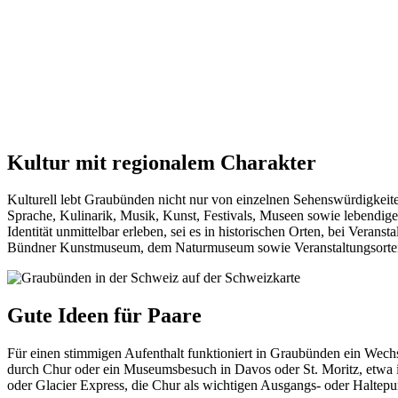
Kultur mit regionalem Charakter
Kulturell lebt Graubünden nicht nur von einzelnen Sehenswürdigkeit
Sprache, Kulinarik, Musik, Kunst, Festivals, Museen sowie lebendige
Identität unmittelbar erleben, sei es in historischen Orten, bei Ve
Bündner Kunstmuseum, dem Naturmuseum sowie Veranstaltungsorten
Gute Ideen für Paare
Für einen stimmigen Aufenthalt funktioniert in Graubünden ein Wech
durch Chur oder ein Museumsbesuch in Davos oder St. Moritz, etwa
oder Glacier Express, die Chur als wichtigen Ausgangs- oder Haltepun