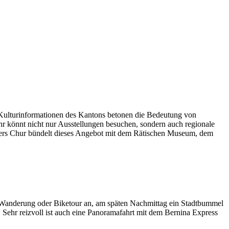
e Kulturinformationen des Kantons betonen die Bedeutung von
hr könnt nicht nur Ausstellungen besuchen, sondern auch regionale
sonders Chur bündelt dieses Angebot mit dem Rätischen Museum, dem
e Wanderung oder Biketour an, am späten Nachmittag ein Stadtbummel
hr reizvoll ist auch eine Panoramafahrt mit dem Bernina Express