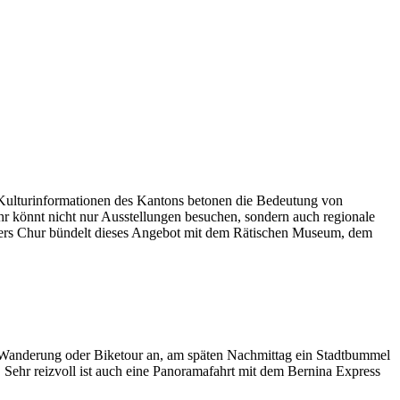
e Kulturinformationen des Kantons betonen die Bedeutung von
hr könnt nicht nur Ausstellungen besuchen, sondern auch regionale
sonders Chur bündelt dieses Angebot mit dem Rätischen Museum, dem
e Wanderung oder Biketour an, am späten Nachmittag ein Stadtbummel
hr reizvoll ist auch eine Panoramafahrt mit dem Bernina Express