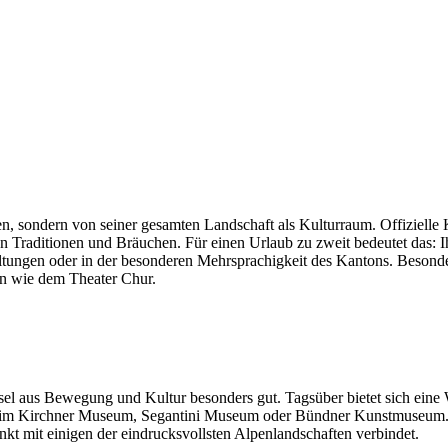
en, sondern von seiner gesamten Landschaft als Kulturraum. Offiziell
n Traditionen und Bräuchen. Für einen Urlaub zu zweit bedeutet das: I
ranstaltungen oder in der besonderen Mehrsprachigkeit des Kantons. Be
 wie dem Theater Chur.
sel aus Bewegung und Kultur besonders gut. Tagsüber bietet sich ein
 im Kirchner Museum, Segantini Museum oder Bündner Kunstmuseum. Se
kt mit einigen der eindrucksvollsten Alpenlandschaften verbindet.