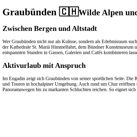
Graubünden 🇨🇭
Wilde Alpen un
Zwischen Bergen und Altstadt
Wer Graubünden nicht nur als Kulisse, sondern als Erlebnisraum sucht, 
der Kathedrale St. Mariä Himmelfahrt, dem Bündner Kunstmuseum und 
entspannten Stunden in Gassen, Galerien und Cafés kombinieren lass
Aktivurlaub mit Anspruch
Im Engadin zeigt sich Graubünden von seiner sportlichen Seite. Di
und Touren in hochalpiner Umgebung. Auch rund um Chur eröffnen si
Panoramawegen bis zu markanten Schluchten reichen. So eignet sich 