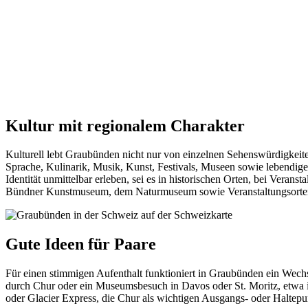
Kultur mit regionalem Charakter
Kulturell lebt Graubünden nicht nur von einzelnen Sehenswürdigkeit
Sprache, Kulinarik, Musik, Kunst, Festivals, Museen sowie lebendige
Identität unmittelbar erleben, sei es in historischen Orten, bei Ve
Bündner Kunstmuseum, dem Naturmuseum sowie Veranstaltungsorten
Gute Ideen für Paare
Für einen stimmigen Aufenthalt funktioniert in Graubünden ein Wech
durch Chur oder ein Museumsbesuch in Davos oder St. Moritz, etwa
oder Glacier Express, die Chur als wichtigen Ausgangs- oder Haltepun