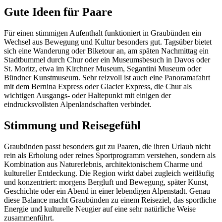
Gute Ideen für Paare
Für einen stimmigen Aufenthalt funktioniert in Graubünden ein
Wechsel aus Bewegung und Kultur besonders gut. Tagsüber bietet
sich eine Wanderung oder Biketour an, am späten Nachmittag ein
Stadtbummel durch Chur oder ein Museumsbesuch in Davos oder
St. Moritz, etwa im Kirchner Museum, Segantini Museum oder
Bündner Kunstmuseum. Sehr reizvoll ist auch eine Panoramafahrt
mit dem Bernina Express oder Glacier Express, die Chur als
wichtigen Ausgangs- oder Haltepunkt mit einigen der
eindrucksvollsten Alpenlandschaften verbindet.
Stimmung und Reisegefühl
Graubünden passt besonders gut zu Paaren, die ihren Urlaub nicht
rein als Erholung oder reines Sportprogramm verstehen, sondern als
Kombination aus Naturerlebnis, architektonischem Charme und
kultureller Entdeckung. Die Region wirkt dabei zugleich weitläufig
und konzentriert: morgens Bergluft und Bewegung, später Kunst,
Geschichte oder ein Abend in einer lebendigen Alpenstadt. Genau
diese Balance macht Graubünden zu einem Reiseziel, das sportliche
Energie und kulturelle Neugier auf eine sehr natürliche Weise
zusammenführt.