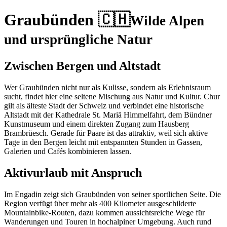
Graubünden 🇨🇭
Wilde Alpen
und ursprüngliche Natur
Zwischen Bergen und Altstadt
Wer Graubünden nicht nur als Kulisse, sondern als Erlebnisraum
sucht, findet hier eine seltene Mischung aus Natur und Kultur. Chur
gilt als älteste Stadt der Schweiz und verbindet eine historische
Altstadt mit der Kathedrale St. Mariä Himmelfahrt, dem Bündner
Kunstmuseum und einem direkten Zugang zum Hausberg
Brambrüesch. Gerade für Paare ist das attraktiv, weil sich aktive
Tage in den Bergen leicht mit entspannten Stunden in Gassen,
Galerien und Cafés kombinieren lassen.
Aktivurlaub mit Anspruch
Im Engadin zeigt sich Graubünden von seiner sportlichen Seite. Die
Region verfügt über mehr als 400 Kilometer ausgeschilderte
Mountainbike-Routen, dazu kommen aussichtsreiche Wege für
Wanderungen und Touren in hochalpiner Umgebung. Auch rund