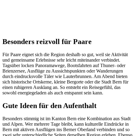
Besonders reizvoll für Paare
Für Paare eignet sich die Region deshalb so gut, weil sie Aktivität
und gemeinsame Erlebnisse sehr leicht miteinander verbindet.
Tagsüber locken Panoramawege, Bootsfahrten auf Thuner- oder
Brienzersee, Ausflüge zu Aussichtspunkten oder Wanderungen
durch eindrucksvolle Täler wie Lauterbrunnen. Am Abend bieten
sich historische Ortskerne, kleine Bergorte oder die Stadt Bern für
einen ruhigeren Ausklang an. So entsteht ein Reisegefühl, das
sowohl energiegeladen als auch entspannt sein kann.
Gute Ideen für den Aufenthalt
Besonders stimmig ist im Kanton Bern eine Kombination aus Stadt
und Alpen. Wer mehrere Tage bleibt, kann kulturelle Eindrücke in
Bern mit aktiven Ausflügen ins Berner Oberland verbinden und so
zwei sehr unterschiedliche Seiten derselben Region erleben. Ebenso