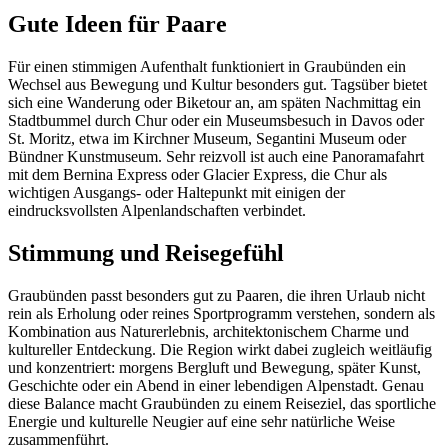
Gute Ideen für Paare
Für einen stimmigen Aufenthalt funktioniert in Graubünden ein
Wechsel aus Bewegung und Kultur besonders gut. Tagsüber bietet
sich eine Wanderung oder Biketour an, am späten Nachmittag ein
Stadtbummel durch Chur oder ein Museumsbesuch in Davos oder
St. Moritz, etwa im Kirchner Museum, Segantini Museum oder
Bündner Kunstmuseum. Sehr reizvoll ist auch eine Panoramafahrt
mit dem Bernina Express oder Glacier Express, die Chur als
wichtigen Ausgangs- oder Haltepunkt mit einigen der
eindrucksvollsten Alpenlandschaften verbindet.
Stimmung und Reisegefühl
Graubünden passt besonders gut zu Paaren, die ihren Urlaub nicht
rein als Erholung oder reines Sportprogramm verstehen, sondern als
Kombination aus Naturerlebnis, architektonischem Charme und
kultureller Entdeckung. Die Region wirkt dabei zugleich weitläufig
und konzentriert: morgens Bergluft und Bewegung, später Kunst,
Geschichte oder ein Abend in einer lebendigen Alpenstadt. Genau
diese Balance macht Graubünden zu einem Reiseziel, das sportliche
Energie und kulturelle Neugier auf eine sehr natürliche Weise
zusammenführt.