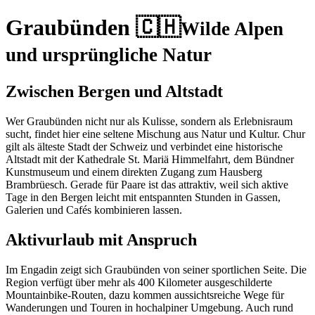
Graubünden 🇨🇭
Wilde Alpen
und ursprüngliche Natur
Zwischen Bergen und Altstadt
Wer Graubünden nicht nur als Kulisse, sondern als Erlebnisraum
sucht, findet hier eine seltene Mischung aus Natur und Kultur. Chur
gilt als älteste Stadt der Schweiz und verbindet eine historische
Altstadt mit der Kathedrale St. Mariä Himmelfahrt, dem Bündner
Kunstmuseum und einem direkten Zugang zum Hausberg
Brambrüesch. Gerade für Paare ist das attraktiv, weil sich aktive
Tage in den Bergen leicht mit entspannten Stunden in Gassen,
Galerien und Cafés kombinieren lassen.
Aktivurlaub mit Anspruch
Im Engadin zeigt sich Graubünden von seiner sportlichen Seite. Die
Region verfügt über mehr als 400 Kilometer ausgeschilderte
Mountainbike-Routen, dazu kommen aussichtsreiche Wege für
Wanderungen und Touren in hochalpiner Umgebung. Auch rund