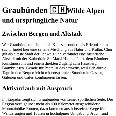
Graubünden 🇨🇭
Wilde Alpen
und ursprüngliche Natur
Zwischen Bergen und Altstadt
Wer Graubünden nicht nur als Kulisse, sondern als Erlebnisraum
sucht, findet hier eine seltene Mischung aus Natur und Kultur. Chur
gilt als älteste Stadt der Schweiz und verbindet eine historische
Altstadt mit der Kathedrale St. Mariä Himmelfahrt, dem Bündner
Kunstmuseum und einem direkten Zugang zum Hausberg
Brambrüesch. Gerade für Paare ist das attraktiv, weil sich aktive
Tage in den Bergen leicht mit entspannten Stunden in Gassen,
Galerien und Cafés kombinieren lassen.
Aktivurlaub mit Anspruch
Im Engadin zeigt sich Graubünden von seiner sportlichen Seite. Die
Region verfügt über mehr als 400 Kilometer ausgeschilderte
Mountainbike-Routen, dazu kommen aussichtsreiche Wege für
Wanderungen und Touren in hochalpiner Umgebung. Auch rund