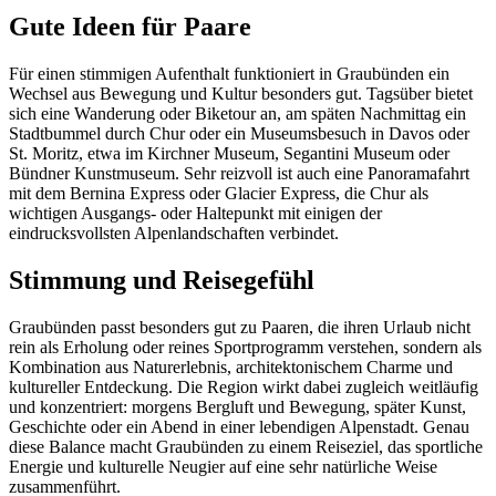
Gute Ideen für Paare
Für einen stimmigen Aufenthalt funktioniert in Graubünden ein
Wechsel aus Bewegung und Kultur besonders gut. Tagsüber bietet
sich eine Wanderung oder Biketour an, am späten Nachmittag ein
Stadtbummel durch Chur oder ein Museumsbesuch in Davos oder
St. Moritz, etwa im Kirchner Museum, Segantini Museum oder
Bündner Kunstmuseum. Sehr reizvoll ist auch eine Panoramafahrt
mit dem Bernina Express oder Glacier Express, die Chur als
wichtigen Ausgangs- oder Haltepunkt mit einigen der
eindrucksvollsten Alpenlandschaften verbindet.
Stimmung und Reisegefühl
Graubünden passt besonders gut zu Paaren, die ihren Urlaub nicht
rein als Erholung oder reines Sportprogramm verstehen, sondern als
Kombination aus Naturerlebnis, architektonischem Charme und
kultureller Entdeckung. Die Region wirkt dabei zugleich weitläufig
und konzentriert: morgens Bergluft und Bewegung, später Kunst,
Geschichte oder ein Abend in einer lebendigen Alpenstadt. Genau
diese Balance macht Graubünden zu einem Reiseziel, das sportliche
Energie und kulturelle Neugier auf eine sehr natürliche Weise
zusammenführt.