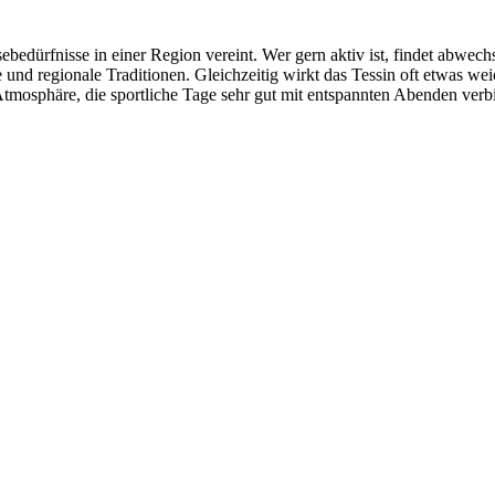
eisebedürfnisse in einer Region vereint. Wer gern aktiv ist, findet abw
e und regionale Traditionen. Gleichzeitig wirkt das Tessin oft etwas we
Atmosphäre, die sportliche Tage sehr gut mit entspannten Abenden verb