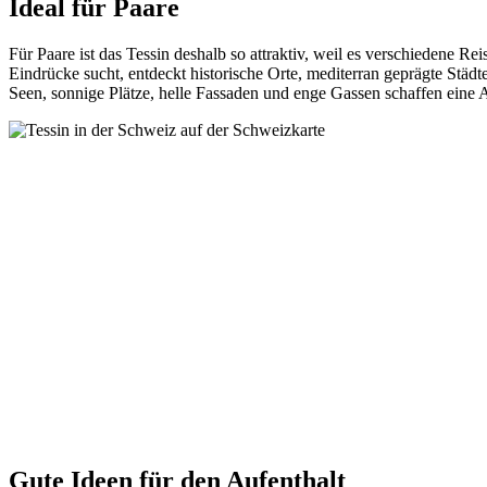
Ideal für Paare
Für Paare ist das Tessin deshalb so attraktiv, weil es verschiedene R
Eindrücke sucht, entdeckt historische Orte, mediterran geprägte Städt
Seen, sonnige Plätze, helle Fassaden und enge Gassen schaffen eine 
Gute Ideen für den Aufenthalt