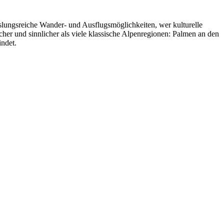
echslungsreiche Wander- und Ausflugsmöglichkeiten, wer kulturelle
icher und sinnlicher als viele klassische Alpenregionen: Palmen an den
indet.