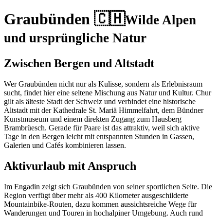
Graubünden 🇨🇭
Wilde Alpen
und ursprüngliche Natur
Zwischen Bergen und Altstadt
Wer Graubünden nicht nur als Kulisse, sondern als Erlebnisraum
sucht, findet hier eine seltene Mischung aus Natur und Kultur. Chur
gilt als älteste Stadt der Schweiz und verbindet eine historische
Altstadt mit der Kathedrale St. Mariä Himmelfahrt, dem Bündner
Kunstmuseum und einem direkten Zugang zum Hausberg
Brambrüesch. Gerade für Paare ist das attraktiv, weil sich aktive
Tage in den Bergen leicht mit entspannten Stunden in Gassen,
Galerien und Cafés kombinieren lassen.
Aktivurlaub mit Anspruch
Im Engadin zeigt sich Graubünden von seiner sportlichen Seite. Die
Region verfügt über mehr als 400 Kilometer ausgeschilderte
Mountainbike-Routen, dazu kommen aussichtsreiche Wege für
Wanderungen und Touren in hochalpiner Umgebung. Auch rund