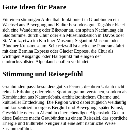
Gute Ideen für Paare
Für einen stimmigen Aufenthalt funktioniert in Graubünden ein
Wechsel aus Bewegung und Kultur besonders gut. Tagsüber bietet
sich eine Wanderung oder Biketour an, am späten Nachmittag ein
Stadtbummel durch Chur oder ein Museumsbesuch in Davos oder
St. Moritz, etwa im Kirchner Museum, Segantini Museum oder
Bündner Kunstmuseum. Sehr reizvoll ist auch eine Panoramafahrt
mit dem Bernina Express oder Glacier Express, die Chur als
wichtigen Ausgangs- oder Haltepunkt mit einigen der
eindrucksvollsten Alpenlandschaften verbindet.
Stimmung und Reisegefühl
Graubünden passt besonders gut zu Paaren, die ihren Urlaub nicht
rein als Erholung oder reines Sportprogramm verstehen, sondern als
Kombination aus Naturerlebnis, architektonischem Charme und
kultureller Entdeckung. Die Region wirkt dabei zugleich weitläufig
und konzentriert: morgens Bergluft und Bewegung, später Kunst,
Geschichte oder ein Abend in einer lebendigen Alpenstadt. Genau
diese Balance macht Graubünden zu einem Reiseziel, das sportliche
Energie und kulturelle Neugier auf eine sehr natürliche Weise
zusammenführt.