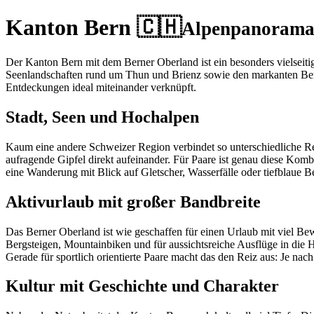
Kanton Bern 🇨🇭
Alpenpanorama 
Der Kanton Bern mit dem Berner Oberland ist ein besonders vielseiti
Seenlandschaften rund um Thun und Brienz sowie den markanten Bergku
Entdeckungen ideal miteinander verknüpft.
Stadt, Seen und Hochalpen
Kaum eine andere Schweizer Region verbindet so unterschiedliche Re
aufragende Gipfel direkt aufeinander. Für Paare ist genau diese Kom
eine Wanderung mit Blick auf Gletscher, Wasserfälle oder tiefblaue 
Aktivurlaub mit großer Bandbreite
Das Berner Oberland ist wie geschaffen für einen Urlaub mit viel 
Bergsteigen, Mountainbiken und für aussichtsreiche Ausflüge in die 
Gerade für sportlich orientierte Paare macht das den Reiz aus: Je nac
Kultur mit Geschichte und Charakter