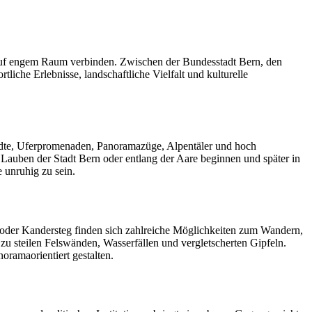
ub auf engem Raum verbinden. Zwischen der Bundesstadt Bern, den
che Erlebnisse, landschaftliche Vielfalt und kulturelle
tädte, Uferpromenaden, Panoramazüge, Alpentäler und hoch
 Lauben der Stadt Bern oder entlang der Aare beginnen und später in
 unruhig zu sein.
 oder Kandersteg finden sich zahlreiche Möglichkeiten zum Wandern,
zu steilen Felswänden, Wasserfällen und vergletscherten Gipfeln.
oramaorientiert gestalten.