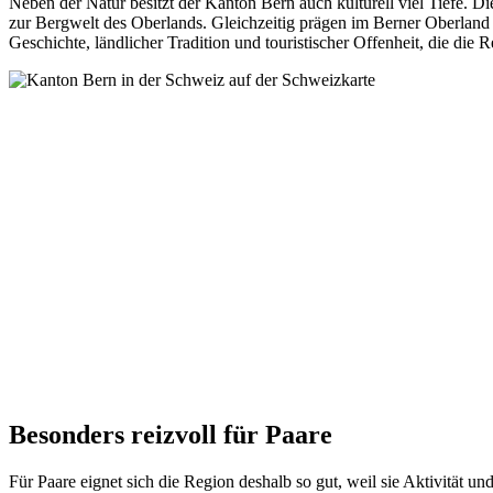
Neben der Natur besitzt der Kanton Bern auch kulturell viel Tiefe. Di
zur Bergwelt des Oberlands. Gleichzeitig prägen im Berner Oberland t
Geschichte, ländlicher Tradition und touristischer Offenheit, die die
Besonders reizvoll für Paare
Für Paare eignet sich die Region deshalb so gut, weil sie Aktivität 