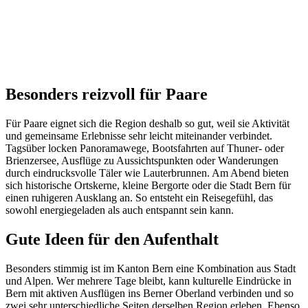
Besonders reizvoll für Paare
Für Paare eignet sich die Region deshalb so gut, weil sie Aktivität
und gemeinsame Erlebnisse sehr leicht miteinander verbindet.
Tagsüber locken Panoramawege, Bootsfahrten auf Thuner- oder
Brienzersee, Ausflüge zu Aussichtspunkten oder Wanderungen
durch eindrucksvolle Täler wie Lauterbrunnen. Am Abend bieten
sich historische Ortskerne, kleine Bergorte oder die Stadt Bern für
einen ruhigeren Ausklang an. So entsteht ein Reisegefühl, das
sowohl energiegeladen als auch entspannt sein kann.
Gute Ideen für den Aufenthalt
Besonders stimmig ist im Kanton Bern eine Kombination aus Stadt
und Alpen. Wer mehrere Tage bleibt, kann kulturelle Eindrücke in
Bern mit aktiven Ausflügen ins Berner Oberland verbinden und so
zwei sehr unterschiedliche Seiten derselben Region erleben. Ebenso