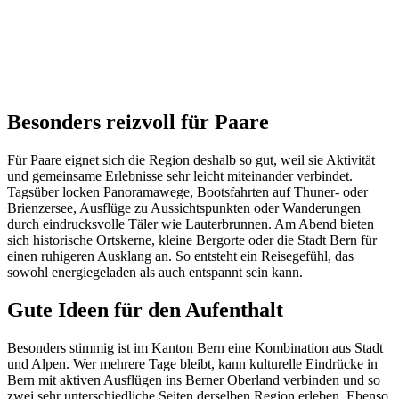
Besonders reizvoll für Paare
Für Paare eignet sich die Region deshalb so gut, weil sie Aktivität
und gemeinsame Erlebnisse sehr leicht miteinander verbindet.
Tagsüber locken Panoramawege, Bootsfahrten auf Thuner- oder
Brienzersee, Ausflüge zu Aussichtspunkten oder Wanderungen
durch eindrucksvolle Täler wie Lauterbrunnen. Am Abend bieten
sich historische Ortskerne, kleine Bergorte oder die Stadt Bern für
einen ruhigeren Ausklang an. So entsteht ein Reisegefühl, das
sowohl energiegeladen als auch entspannt sein kann.
Gute Ideen für den Aufenthalt
Besonders stimmig ist im Kanton Bern eine Kombination aus Stadt
und Alpen. Wer mehrere Tage bleibt, kann kulturelle Eindrücke in
Bern mit aktiven Ausflügen ins Berner Oberland verbinden und so
zwei sehr unterschiedliche Seiten derselben Region erleben. Ebenso