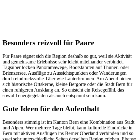
Besonders reizvoll für Paare
Für Paare eignet sich die Region deshalb so gut, weil sie Aktivität
und gemeinsame Erlebnisse sehr leicht miteinander verbindet.
Tagsüber locken Panoramawege, Bootsfahrten auf Thuner- oder
Brienzersee, Ausflüge zu Aussichtspunkten oder Wanderungen
durch eindrucksvolle Täler wie Lauterbrunnen. Am Abend bieten
sich historische Ortskerne, kleine Bergorte oder die Stadt Bern für
einen ruhigeren Ausklang an. So entsteht ein Reisegefühl, das
sowohl energiegeladen als auch entspannt sein kann.
Gute Ideen für den Aufenthalt
Besonders stimmig ist im Kanton Bern eine Kombination aus Stadt
und Alpen. Wer mehrere Tage bleibt, kann kulturelle Eindrücke in
Bern mit aktiven Ausflügen ins Berner Oberland verbinden und so
zwei sehr unterschiedliche Seiten derselben Region erleben. Ebenso