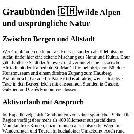
Graubünden 🇨🇭
Wilde Alpen
und ursprüngliche Natur
Zwischen Bergen und Altstadt
Wer Graubünden nicht nur als Kulisse, sondern als Erlebnisraum
sucht, findet hier eine seltene Mischung aus Natur und Kultur. Chur
gilt als älteste Stadt der Schweiz und verbindet eine historische
Altstadt mit der Kathedrale St. Mariä Himmelfahrt, dem Bündner
Kunstmuseum und einem direkten Zugang zum Hausberg
Brambrüesch. Gerade für Paare ist das attraktiv, weil sich aktive
Tage in den Bergen leicht mit entspannten Stunden in Gassen,
Galerien und Cafés kombinieren lassen.
Aktivurlaub mit Anspruch
Im Engadin zeigt sich Graubünden von seiner sportlichen Seite. Die
Region verfügt über mehr als 400 Kilometer ausgeschilderte
Mountainbike-Routen, dazu kommen aussichtsreiche Wege für
Wanderungen und Touren in hochalpiner Umgebung. Auch rund