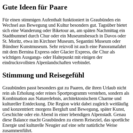
Gute Ideen für Paare
Für einen stimmigen Aufenthalt funktioniert in Graubünden ein
Wechsel aus Bewegung und Kultur besonders gut. Tagsüber bietet
sich eine Wanderung oder Biketour an, am späten Nachmittag ein
Stadtbummel durch Chur oder ein Museumsbesuch in Davos oder
St. Moritz, etwa im Kirchner Museum, Segantini Museum oder
Bündner Kunstmuseum. Sehr reizvoll ist auch eine Panoramafahrt
mit dem Bernina Express oder Glacier Express, die Chur als
wichtigen Ausgangs- oder Haltepunkt mit einigen der
eindrucksvollsten Alpenlandschaften verbindet.
Stimmung und Reisegefühl
Graubünden passt besonders gut zu Paaren, die ihren Urlaub nicht
rein als Erholung oder reines Sportprogramm verstehen, sondern als
Kombination aus Naturerlebnis, architektonischem Charme und
kultureller Entdeckung. Die Region wirkt dabei zugleich weitläufig
und konzentriert: morgens Bergluft und Bewegung, später Kunst,
Geschichte oder ein Abend in einer lebendigen Alpenstadt. Genau
diese Balance macht Graubünden zu einem Reiseziel, das sportliche
Energie und kulturelle Neugier auf eine sehr natürliche Weise
zusammenführt.