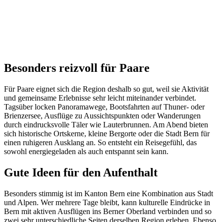
Besonders reizvoll für Paare
Für Paare eignet sich die Region deshalb so gut, weil sie Aktivität
und gemeinsame Erlebnisse sehr leicht miteinander verbindet.
Tagsüber locken Panoramawege, Bootsfahrten auf Thuner- oder
Brienzersee, Ausflüge zu Aussichtspunkten oder Wanderungen
durch eindrucksvolle Täler wie Lauterbrunnen. Am Abend bieten
sich historische Ortskerne, kleine Bergorte oder die Stadt Bern für
einen ruhigeren Ausklang an. So entsteht ein Reisegefühl, das
sowohl energiegeladen als auch entspannt sein kann.
Gute Ideen für den Aufenthalt
Besonders stimmig ist im Kanton Bern eine Kombination aus Stadt
und Alpen. Wer mehrere Tage bleibt, kann kulturelle Eindrücke in
Bern mit aktiven Ausflügen ins Berner Oberland verbinden und so
zwei sehr unterschiedliche Seiten derselben Region erleben. Ebenso