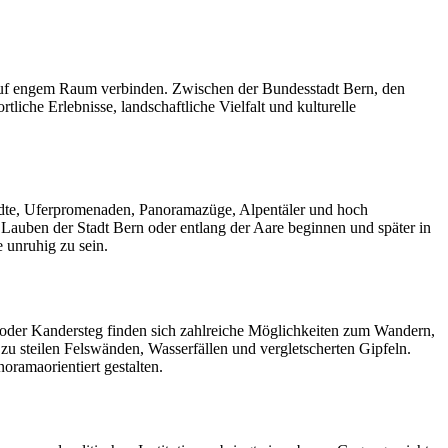
ub auf engem Raum verbinden. Zwischen der Bundesstadt Bern, den
che Erlebnisse, landschaftliche Vielfalt und kulturelle
tädte, Uferpromenaden, Panoramazüge, Alpentäler und hoch
 Lauben der Stadt Bern oder entlang der Aare beginnen und später in
 unruhig zu sein.
 oder Kandersteg finden sich zahlreiche Möglichkeiten zum Wandern,
zu steilen Felswänden, Wasserfällen und vergletscherten Gipfeln.
oramaorientiert gestalten.