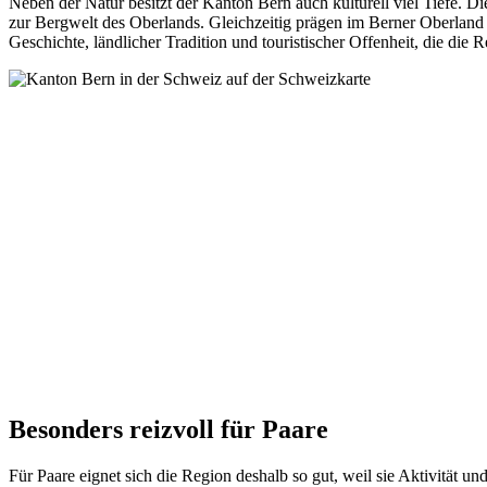
Neben der Natur besitzt der Kanton Bern auch kulturell viel Tiefe. Di
zur Bergwelt des Oberlands. Gleichzeitig prägen im Berner Oberland t
Geschichte, ländlicher Tradition und touristischer Offenheit, die die
Besonders reizvoll für Paare
Für Paare eignet sich die Region deshalb so gut, weil sie Aktivität 