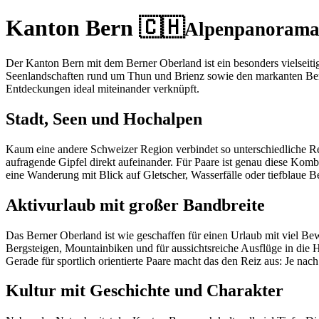
Kanton Bern 🇨🇭
Alpenpanorama 
Der Kanton Bern mit dem Berner Oberland ist ein besonders vielseiti
Seenlandschaften rund um Thun und Brienz sowie den markanten Bergku
Entdeckungen ideal miteinander verknüpft.
Stadt, Seen und Hochalpen
Kaum eine andere Schweizer Region verbindet so unterschiedliche Re
aufragende Gipfel direkt aufeinander. Für Paare ist genau diese Kom
eine Wanderung mit Blick auf Gletscher, Wasserfälle oder tiefblaue 
Aktivurlaub mit großer Bandbreite
Das Berner Oberland ist wie geschaffen für einen Urlaub mit viel 
Bergsteigen, Mountainbiken und für aussichtsreiche Ausflüge in die 
Gerade für sportlich orientierte Paare macht das den Reiz aus: Je nac
Kultur mit Geschichte und Charakter