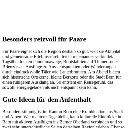
Besonders reizvoll für Paare
Für Paare eignet sich die Region deshalb so gut, weil sie Aktivität
und gemeinsame Erlebnisse sehr leicht miteinander verbindet.
Tagsüber locken Panoramawege, Bootsfahrten auf Thuner- oder
Brienzersee, Ausflüge zu Aussichtspunkten oder Wanderungen
durch eindrucksvolle Täler wie Lauterbrunnen. Am Abend bieten
sich historische Ortskerne, kleine Bergorte oder die Stadt Bern für
einen ruhigeren Ausklang an. So entsteht ein Reisegefühl, das
sowohl energiegeladen als auch entspannt sein kann.
Gute Ideen für den Aufenthalt
Besonders stimmig ist im Kanton Bern eine Kombination aus Stadt
und Alpen. Wer mehrere Tage bleibt, kann kulturelle Eindrücke in
Bern mit aktiven Ausflügen ins Berner Oberland verbinden und so
zwei sehr unterschiedliche Seiten derselben Region erleben. Ebenso