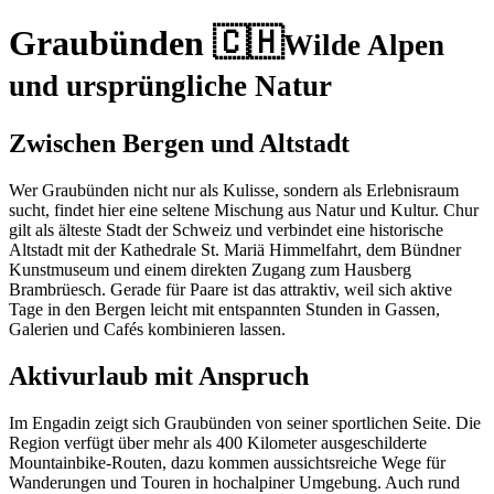
Graubünden 🇨🇭
Wilde Alpen
und ursprüngliche Natur
Zwischen Bergen und Altstadt
Wer Graubünden nicht nur als Kulisse, sondern als Erlebnisraum
sucht, findet hier eine seltene Mischung aus Natur und Kultur. Chur
gilt als älteste Stadt der Schweiz und verbindet eine historische
Altstadt mit der Kathedrale St. Mariä Himmelfahrt, dem Bündner
Kunstmuseum und einem direkten Zugang zum Hausberg
Brambrüesch. Gerade für Paare ist das attraktiv, weil sich aktive
Tage in den Bergen leicht mit entspannten Stunden in Gassen,
Galerien und Cafés kombinieren lassen.
Aktivurlaub mit Anspruch
Im Engadin zeigt sich Graubünden von seiner sportlichen Seite. Die
Region verfügt über mehr als 400 Kilometer ausgeschilderte
Mountainbike-Routen, dazu kommen aussichtsreiche Wege für
Wanderungen und Touren in hochalpiner Umgebung. Auch rund