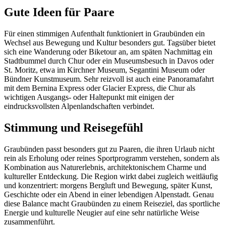
Gute Ideen für Paare
Für einen stimmigen Aufenthalt funktioniert in Graubünden ein
Wechsel aus Bewegung und Kultur besonders gut. Tagsüber bietet
sich eine Wanderung oder Biketour an, am späten Nachmittag ein
Stadtbummel durch Chur oder ein Museumsbesuch in Davos oder
St. Moritz, etwa im Kirchner Museum, Segantini Museum oder
Bündner Kunstmuseum. Sehr reizvoll ist auch eine Panoramafahrt
mit dem Bernina Express oder Glacier Express, die Chur als
wichtigen Ausgangs- oder Haltepunkt mit einigen der
eindrucksvollsten Alpenlandschaften verbindet.
Stimmung und Reisegefühl
Graubünden passt besonders gut zu Paaren, die ihren Urlaub nicht
rein als Erholung oder reines Sportprogramm verstehen, sondern als
Kombination aus Naturerlebnis, architektonischem Charme und
kultureller Entdeckung. Die Region wirkt dabei zugleich weitläufig
und konzentriert: morgens Bergluft und Bewegung, später Kunst,
Geschichte oder ein Abend in einer lebendigen Alpenstadt. Genau
diese Balance macht Graubünden zu einem Reiseziel, das sportliche
Energie und kulturelle Neugier auf eine sehr natürliche Weise
zusammenführt.