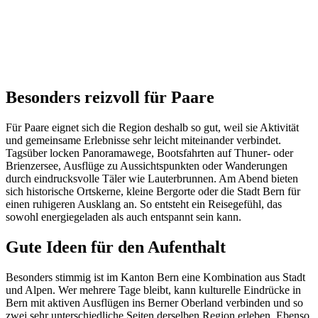
Besonders reizvoll für Paare
Für Paare eignet sich die Region deshalb so gut, weil sie Aktivität
und gemeinsame Erlebnisse sehr leicht miteinander verbindet.
Tagsüber locken Panoramawege, Bootsfahrten auf Thuner- oder
Brienzersee, Ausflüge zu Aussichtspunkten oder Wanderungen
durch eindrucksvolle Täler wie Lauterbrunnen. Am Abend bieten
sich historische Ortskerne, kleine Bergorte oder die Stadt Bern für
einen ruhigeren Ausklang an. So entsteht ein Reisegefühl, das
sowohl energiegeladen als auch entspannt sein kann.
Gute Ideen für den Aufenthalt
Besonders stimmig ist im Kanton Bern eine Kombination aus Stadt
und Alpen. Wer mehrere Tage bleibt, kann kulturelle Eindrücke in
Bern mit aktiven Ausflügen ins Berner Oberland verbinden und so
zwei sehr unterschiedliche Seiten derselben Region erleben. Ebenso