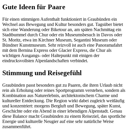
Gute Ideen für Paare
Für einen stimmigen Aufenthalt funktioniert in Graubünden ein
Wechsel aus Bewegung und Kultur besonders gut. Tagsüber bietet
sich eine Wanderung oder Biketour an, am späten Nachmittag ein
Stadtbummel durch Chur oder ein Museumsbesuch in Davos oder
St. Moritz, etwa im Kirchner Museum, Segantini Museum oder
Bündner Kunstmuseum. Sehr reizvoll ist auch eine Panoramafahrt
mit dem Bernina Express oder Glacier Express, die Chur als
wichtigen Ausgangs- oder Haltepunkt mit einigen der
eindrucksvollsten Alpenlandschaften verbindet.
Stimmung und Reisegefühl
Graubünden passt besonders gut zu Paaren, die ihren Urlaub nicht
rein als Erholung oder reines Sportprogramm verstehen, sondern als
Kombination aus Naturerlebnis, architektonischem Charme und
kultureller Entdeckung. Die Region wirkt dabei zugleich weitläufig
und konzentriert: morgens Bergluft und Bewegung, später Kunst,
Geschichte oder ein Abend in einer lebendigen Alpenstadt. Genau
diese Balance macht Graubünden zu einem Reiseziel, das sportliche
Energie und kulturelle Neugier auf eine sehr natürliche Weise
zusammenführt.