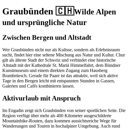
Graubünden 🇨🇭
Wilde Alpen
und ursprüngliche Natur
Zwischen Bergen und Altstadt
Wer Graubünden nicht nur als Kulisse, sondern als Erlebnisraum
sucht, findet hier eine seltene Mischung aus Natur und Kultur. Chur
gilt als älteste Stadt der Schweiz und verbindet eine historische
Altstadt mit der Kathedrale St. Mariä Himmelfahrt, dem Bündner
Kunstmuseum und einem direkten Zugang zum Hausberg
Brambrüesch. Gerade für Paare ist das attraktiv, weil sich aktive
Tage in den Bergen leicht mit entspannten Stunden in Gassen,
Galerien und Cafés kombinieren lassen.
Aktivurlaub mit Anspruch
Im Engadin zeigt sich Graubünden von seiner sportlichen Seite. Die
Region verfügt über mehr als 400 Kilometer ausgeschilderte
Mountainbike-Routen, dazu kommen aussichtsreiche Wege für
Wanderungen und Touren in hochalpiner Umgebung. Auch rund