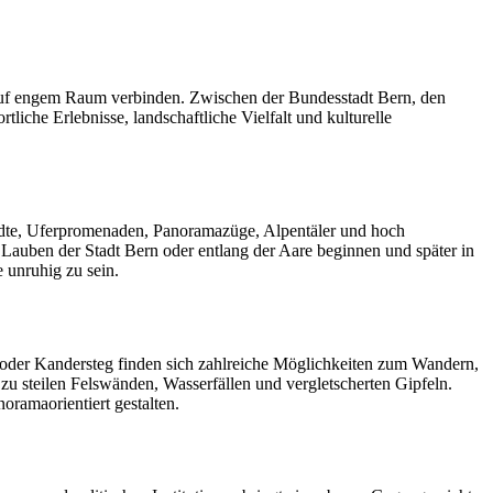
ub auf engem Raum verbinden. Zwischen der Bundesstadt Bern, den
che Erlebnisse, landschaftliche Vielfalt und kulturelle
tädte, Uferpromenaden, Panoramazüge, Alpentäler und hoch
 Lauben der Stadt Bern oder entlang der Aare beginnen und später in
 unruhig zu sein.
 oder Kandersteg finden sich zahlreiche Möglichkeiten zum Wandern,
zu steilen Felswänden, Wasserfällen und vergletscherten Gipfeln.
oramaorientiert gestalten.