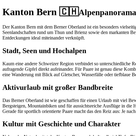
Kanton Bern 🇨🇭
Alpenpanorama 
Der Kanton Bern mit dem Berner Oberland ist ein besonders vielseiti
Seenlandschaften rund um Thun und Brienz sowie den markanten Bergku
Entdeckungen ideal miteinander verknüpft.
Stadt, Seen und Hochalpen
Kaum eine andere Schweizer Region verbindet so unterschiedliche Re
aufragende Gipfel direkt aufeinander. Für Paare ist genau diese Kom
eine Wanderung mit Blick auf Gletscher, Wasserfälle oder tiefblaue 
Aktivurlaub mit großer Bandbreite
Das Berner Oberland ist wie geschaffen für einen Urlaub mit viel 
Bergsteigen, Mountainbiken und für aussichtsreiche Ausflüge in die 
Gerade für sportlich orientierte Paare macht das den Reiz aus: Je nac
Kultur mit Geschichte und Charakter