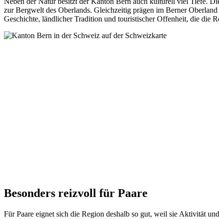
Neben der Natur besitzt der Kanton Bern auch kulturell viel Tiefe. Di
zur Bergwelt des Oberlands. Gleichzeitig prägen im Berner Oberland t
Geschichte, ländlicher Tradition und touristischer Offenheit, die die
Besonders reizvoll für Paare
Für Paare eignet sich die Region deshalb so gut, weil sie Aktivität 