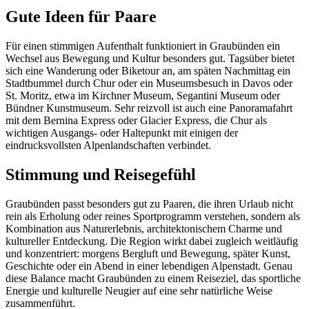
Gute Ideen für Paare
Für einen stimmigen Aufenthalt funktioniert in Graubünden ein
Wechsel aus Bewegung und Kultur besonders gut. Tagsüber bietet
sich eine Wanderung oder Biketour an, am späten Nachmittag ein
Stadtbummel durch Chur oder ein Museumsbesuch in Davos oder
St. Moritz, etwa im Kirchner Museum, Segantini Museum oder
Bündner Kunstmuseum. Sehr reizvoll ist auch eine Panoramafahrt
mit dem Bernina Express oder Glacier Express, die Chur als
wichtigen Ausgangs- oder Haltepunkt mit einigen der
eindrucksvollsten Alpenlandschaften verbindet.
Stimmung und Reisegefühl
Graubünden passt besonders gut zu Paaren, die ihren Urlaub nicht
rein als Erholung oder reines Sportprogramm verstehen, sondern als
Kombination aus Naturerlebnis, architektonischem Charme und
kultureller Entdeckung. Die Region wirkt dabei zugleich weitläufig
und konzentriert: morgens Bergluft und Bewegung, später Kunst,
Geschichte oder ein Abend in einer lebendigen Alpenstadt. Genau
diese Balance macht Graubünden zu einem Reiseziel, das sportliche
Energie und kulturelle Neugier auf eine sehr natürliche Weise
zusammenführt.