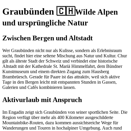
Graubünden 🇨🇭
Wilde Alpen
und ursprüngliche Natur
Zwischen Bergen und Altstadt
Wer Graubünden nicht nur als Kulisse, sondern als Erlebnisraum
sucht, findet hier eine seltene Mischung aus Natur und Kultur. Chur
gilt als älteste Stadt der Schweiz und verbindet eine historische
Altstadt mit der Kathedrale St. Mariä Himmelfahrt, dem Bündner
Kunstmuseum und einem direkten Zugang zum Hausberg
Brambrüesch. Gerade für Paare ist das attraktiv, weil sich aktive
Tage in den Bergen leicht mit entspannten Stunden in Gassen,
Galerien und Cafés kombinieren lassen.
Aktivurlaub mit Anspruch
Im Engadin zeigt sich Graubünden von seiner sportlichen Seite. Die
Region verfügt über mehr als 400 Kilometer ausgeschilderte
Mountainbike-Routen, dazu kommen aussichtsreiche Wege für
Wanderungen und Touren in hochalpiner Umgebung. Auch rund