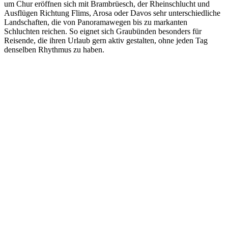
um Chur eröffnen sich mit Brambrüesch, der Rheinschlucht und
Ausflügen Richtung Flims, Arosa oder Davos sehr unterschiedliche
Landschaften, die von Panoramawegen bis zu markanten
Schluchten reichen. So eignet sich Graubünden besonders für
Reisende, die ihren Urlaub gern aktiv gestalten, ohne jeden Tag
denselben Rhythmus zu haben.